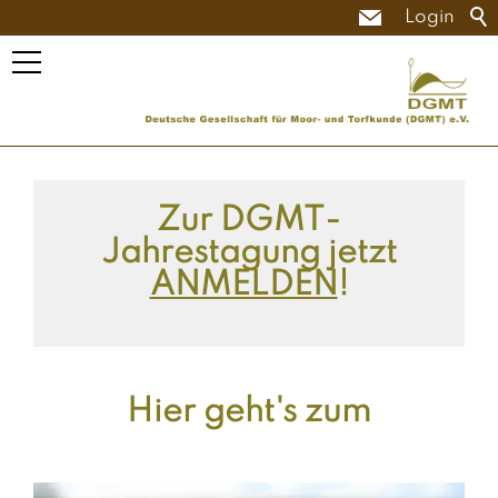
Login
Zur DGMT-
Jahrestagung jetzt
ANMELDEN
!
Hier geht's zum