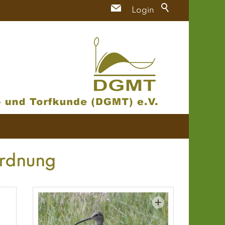
Login
ordnung