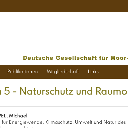
Publikationen
Mitgliedschaft
Links
n 5 - Naturschutz und Raum
PEL, Michael
m für Energiewende, Klimaschutz, Umwelt und Natur des