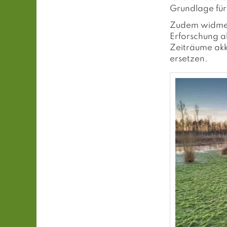
Grundlage fü
Zudem widmet 
Erforschung a
Zeiträume akk
ersetzen.