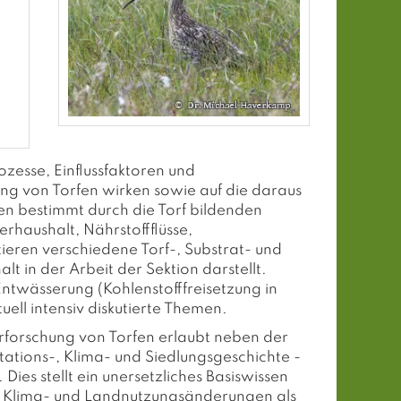
zesse, Einflussfaktoren und
 von Torfen wirken sowie auf die daraus
n bestimmt durch die Torf bildenden
haushalt, Nährstoffflüsse,
eren verschiedene Torf-, Substrat- und
lt in der Arbeit der Sektion darstellt.
Entwässerung (Kohlenstofffreisetzung in
ell intensiv diskutierte Themen.
rforschung von Torfen erlaubt neben der
ations-, Klima- und Siedlungsgeschichte -
ies stellt ein unersetzliches Basiswissen
n Klima- und Landnutzungsänderungen als