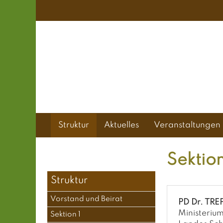
Struktur
Aktuelles
Veranstaltungen
Sektio
Struktur
Vorstand und Beirat
PD Dr. TRE
Ministeriu
Sektion 1