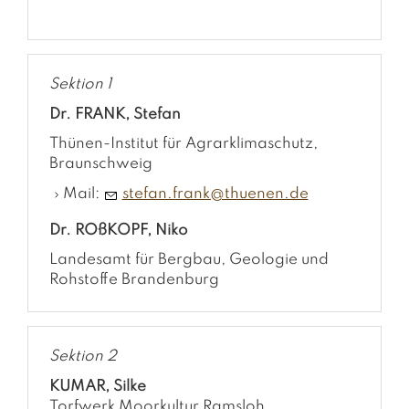
Sektion 1
Dr. FRANK, Stefan
Thünen-Institut für Agrarklimaschutz,
Braunschweig
Mail:
stefan.frank@thuenen.de
Dr. ROßKOPF, Niko
Landesamt für Bergbau, Geologie und
Rohstoffe
Brandenburg
Sektion 2
KUMAR, Silke
Torfwerk Moorkultur Ramsloh