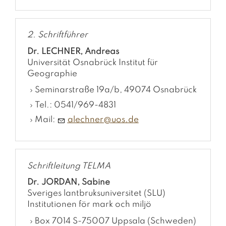
2. Schriftführer
Dr. LECHNER, Andreas
Universität Osnabrück Institut für
Geographie
Seminarstraße 19a/b, 49074 Osnabrück
Tel.: 0541/969-4831
Mail:
l
chn
r
s
d
Schriftleitung TELMA
Dr. JORDAN, Sabine
Sveriges lantbruksuniversitet (SLU)
Institutionen för mark och miljö
Box 7014 S-75007 Uppsala (Schweden)