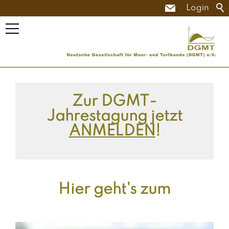
Login
Zur DGMT-
Jahrestagung jetzt
ANMELDEN
!
Hier geht's zum